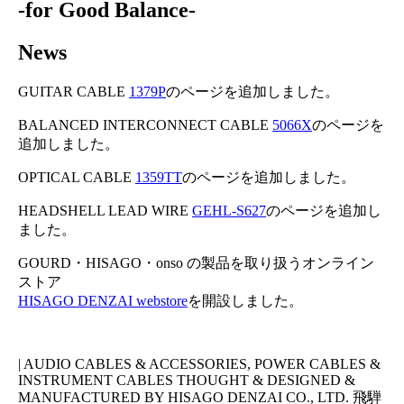
-for Good Balance-
News
GUITAR CABLE
1379P
のページを追加しました。
BALANCED INTERCONNECT CABLE
5066X
のページを
追加しました。
OPTICAL CABLE
1359TT
のページを追加しました。
HEADSHELL LEAD WIRE
GEHL-S627
のページを追加し
ました。
GOURD・HISAGO・onso の製品を取り扱うオンライン
ストア
HISAGO DENZAI webstore
を開設しました。
| AUDIO CABLES & ACCESSORIES, POWER CABLES &
INSTRUMENT CABLES THOUGHT & DESIGNED &
MANUFACTURED BY HISAGO DENZAI CO., LTD. 飛騨