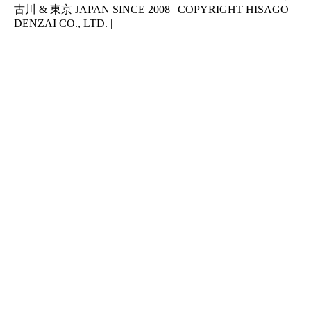
古川 & 東京 JAPAN SINCE 2008 | COPYRIGHT HISAGO
DENZAI CO., LTD. |