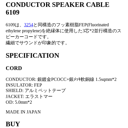
CONDUCTOR SPEAKER CABLE
6109
6109は、
3254
と同構造のフッ素樹脂FEP(Fluorinated
ethylene propylene)を絶縁体に使用した3芯*2並行構造のス
ピーカーコードです。
繊細でサウンドが印象的です。
SPECIFICATION
CORD
CONDUCTOR: 銀鍍金PCOCC+銀ﾒｯｷ軟銅線 1.5sqmm*2
INSULATOR: FEP
SHIELD: アルミペットテープ
JACKET: エラストマー
OD: 5.0mm*2
MADE IN JAPAN
BUY